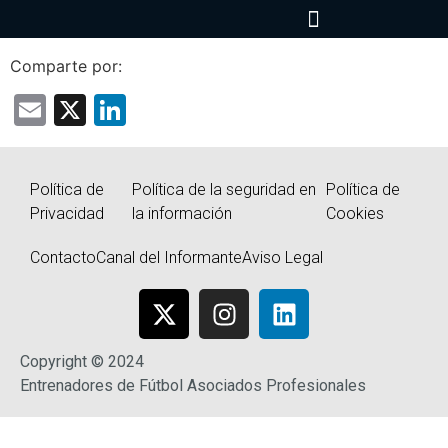
Comparte por:
Email
X
LinkedIn
Política de
Política de la seguridad en
Política de
Privacidad
la información
Cookies
Contacto
Canal del Informante
Aviso Legal
Copyright © 2024
Entrenadores de Fútbol Asociados Profesionales