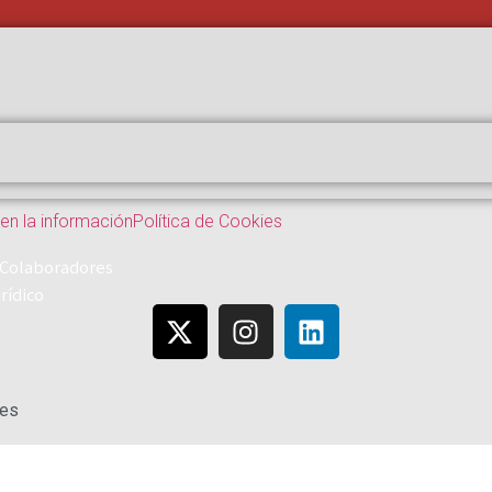
 en la información
Política de Cookies
 Colaboradores
rídico
les